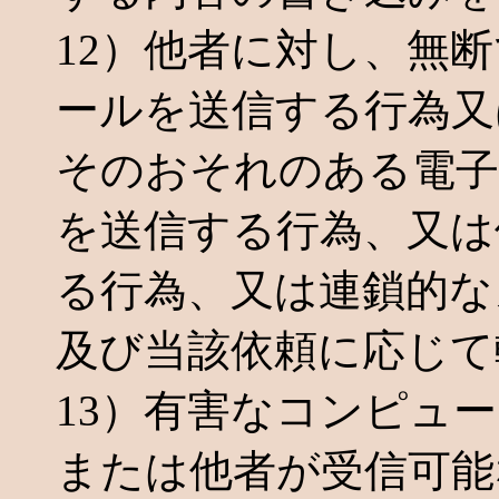
12）他者に対し、無
ールを送信する行為又
そのおそれのある電子
を送信する行為、又は
る行為、又は連鎖的な
及び当該依頼に応じて
13）有害なコンピュ
または他者が受信可能