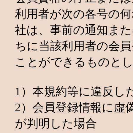
利用者が次の各号の何
社は、事前の通知また
ちに当該利用者の会員
ことができるものと
1）本規約等に違反し
2）会員登録情報に虚
が判明した場合